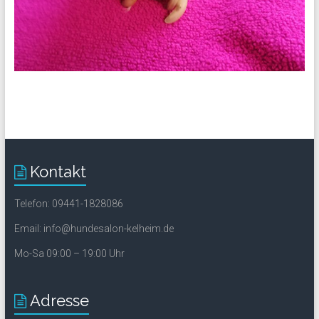
Kontakt
Telefon: 09441-1828086
Email: info@hundesalon-kelheim.de
Mo-Sa 09:00 – 19:00 Uhr
Adresse