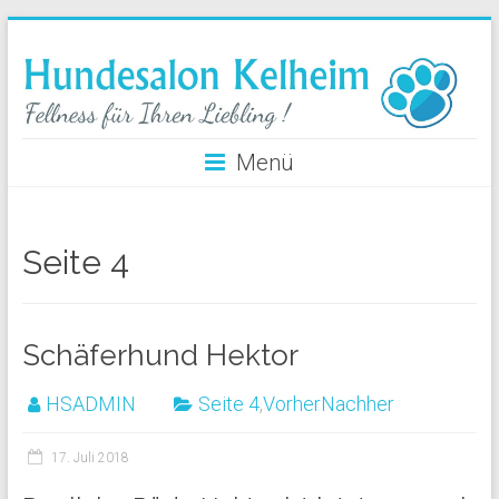
Menü
Seite 4
Schäferhund Hektor
HSADMIN
Seite 4
,
VorherNachher
17. Juli 2018