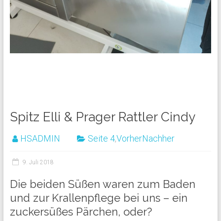
Spitz Elli & Prager Rattler Cindy
HSADMIN
Seite 4
,
VorherNachher
9. Juli 2018
Die beiden Süßen waren zum Baden
und zur Krallenpflege bei uns – ein
zuckersüßes Pärchen, oder?