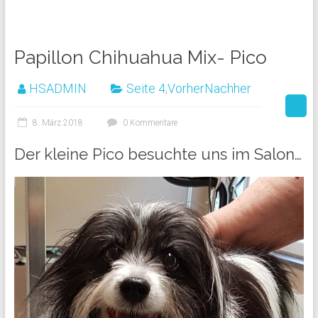
Papillon Chihuahua Mix- Pico
HSADMIN
Seite 4
,
VorherNachher
8. März 2018
0 Kommentare
Der kleine Pico besuchte uns im Salon…