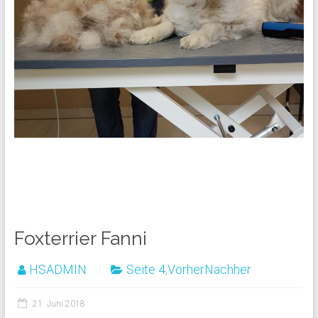
Foxterrier Fanni
HSADMIN
Seite 4
,
VorherNachher
21. Juni 2018