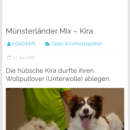
Münsterländer Mix – Kira
HSADMIN
Seite 4
,
VorherNachher
21. Juni 2018
Die hübsche Kira durfte ihren
Wollpullover (Unterwolle) ablegen.