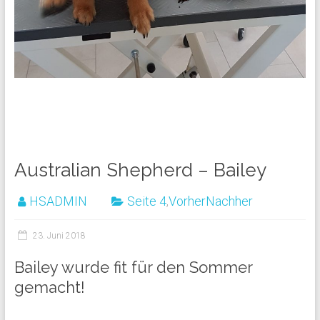
Australian Shepherd – Bailey
HSADMIN
Seite 4
,
VorherNachher
23. Juni 2018
Bailey wurde fit für den Sommer
gemacht!