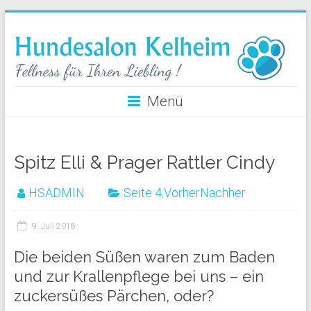
Menü
Spitz Elli & Prager Rattler Cindy
HSADMIN
Seite 4
,
VorherNachher
9. Juli 2018
Die beiden Süßen waren zum Baden
und zur Krallenpflege bei uns – ein
zuckersüßes Pärchen, oder?