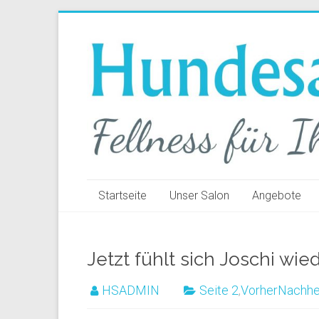
Startseite
Unser Salon
Angebote
Jetzt fühlt sich Joschi wied
HSADMIN
Seite 2
,
VorherNachhe