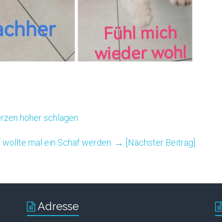
erzen höher schlagen
l wollte mal ein Schaf werden.
→ [Nächster Beitrag]
Adresse