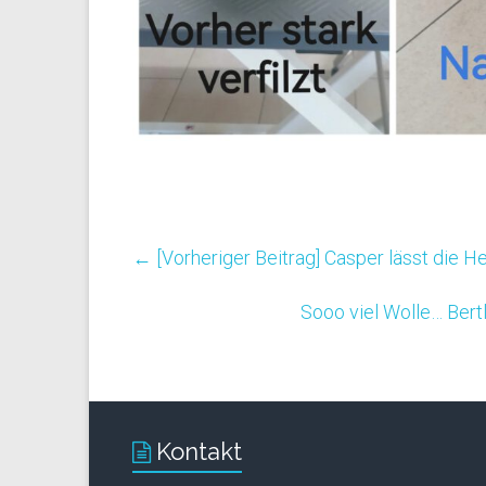
← [Vorheriger Beitrag]
Casper lässt die H
Sooo viel Wolle… Bert
Kontakt